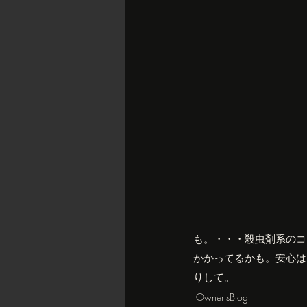
も。・・・殺虫剤系のコ
かかってるかも。安心は
りして。
Owner'sBlog