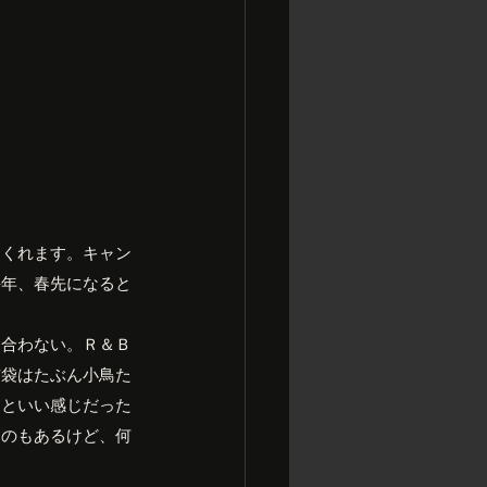
てくれます。キャン
毎年、春先になると
。
く合わない。Ｒ＆Ｂ
布袋はたぶん小鳥た
っといい感じだった
てのもあるけど、何