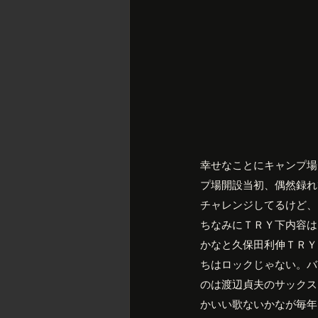
幸せなことにキャンプ場
プ場開設当初、偶然録れ
チャレンジしてるけど、
ちなみにＴＲＹ下内容は
かなと久保田利伸ＴＲＹ
ちはロックじゃない。バ
のは渡辺貞夫のサックス
かいい歌ないかなが毎年