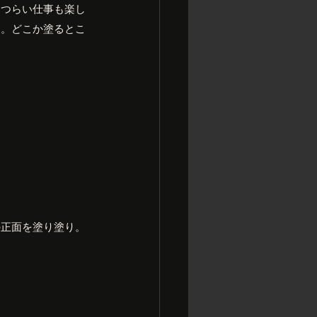
、つらい仕事も楽し
）。どこか塗るとこ
の正面を塗り塗り。