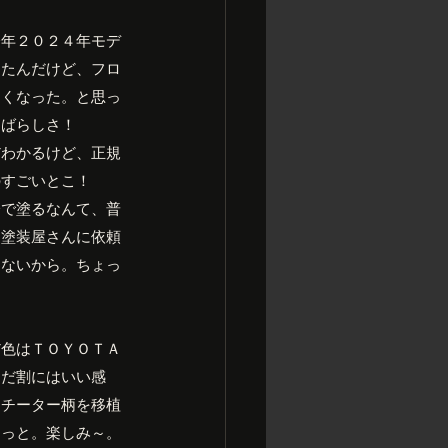
今年２０２４年モデ
ったんだけど、フロ
よくなった。と思っ
すばらしさ！
だわかるけど、正規
のすごいとこ！
分で塗るなんて、普
に塗装屋さんに依頼
わないから。ちょっ
だ色はＴＯＹＯＴＡ
んだ割にはいい感
たチーター柄を移植
うっと。楽しみ～。