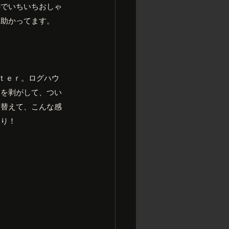
のでいちいちおしゃ
に助かってます。
ｆｔｅｒ。ログハウ
トを剥がして、つい
り替えて、こんな感
入り！