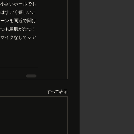
に小さいホールでも
てはすごく嬉しいこ
トーンを間近で聞け
いつも鳥肌がたつ！
はマイクなしでシア
すべて表示