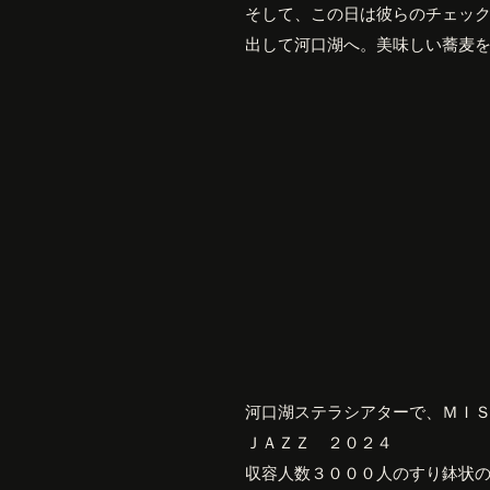
そして、この日は彼らのチェッ
出して河口湖へ。美味しい蕎麦
河口湖ステラシアターで、ＭＩ
ＪＡＺＺ　２０２４
収容人数３０００人のすり鉢状