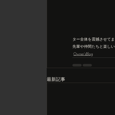
ター全体を震撼させてま
先輩や仲間たちと楽しい
Owner'sBlog
最新記事