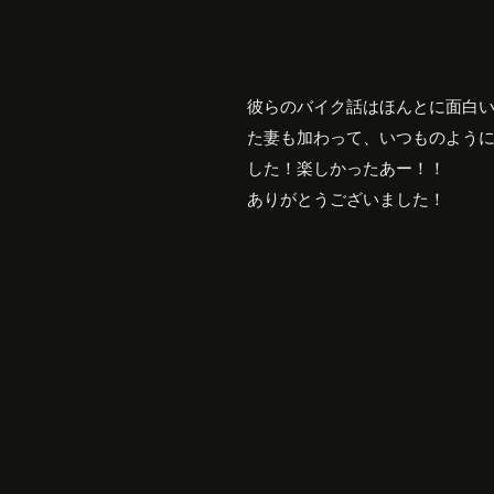
彼らのバイク話はほんとに面白
た妻も加わって、いつものよう
した！楽しかったあー！！
ありがとうございました！