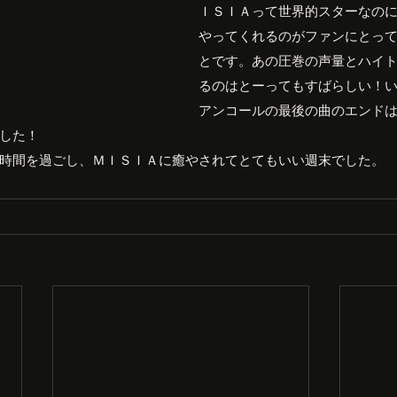
ＩＳＩＡって世界的スターなの
やってくれるのがファンにとっ
とです。あの圧巻の声量とハイ
るのはとーってもすばらしい！
アンコールの最後の曲のエンド
した！
時間を過ごし、ＭＩＳＩＡに癒やされてとてもいい週末でした。