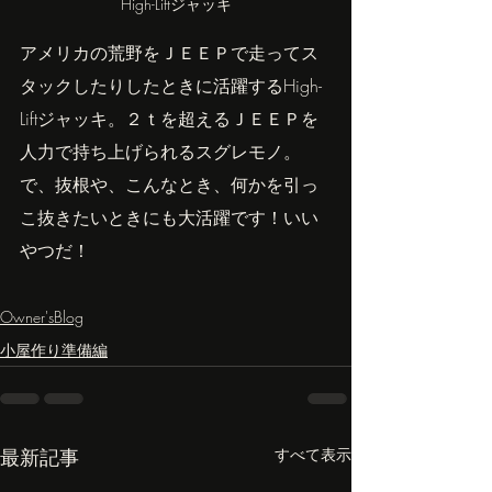
High-Liftジャッキ
アメリカの荒野をＪＥＥＰで走ってス
タックしたりしたときに活躍するHigh-
Liftジャッキ。２ｔを超えるＪＥＥＰを
人力で持ち上げられるスグレモノ。
で、抜根や、こんなとき、何かを引っ
こ抜きたいときにも大活躍です！いい
やつだ！
Owner'sBlog
小屋作り準備編
最新記事
すべて表示