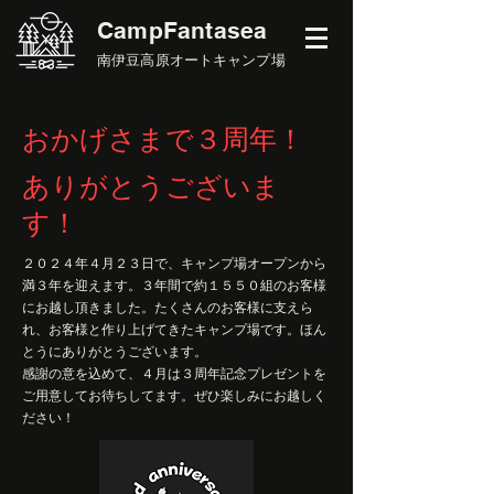
​CampFantasea
南伊豆高原オートキャンプ場
おかげさまで３周年！
ありがとうございま
す！
２０２４年４月２３日で、キャンプ場オープンから
満３年を迎えます。３年間で約１５５０組のお客様
にお越し頂きました。たくさんのお客様に支えら
れ、お客様と作り上げてきたキャンプ場です。ほん
とうにありがとうございます。
​感謝の意を込めて、４月は３周年記念プレゼントを
ご用意してお待ちしてます。ぜひ楽しみにお越しく
ださい！