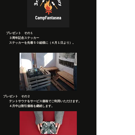
プレゼント その１
３周年記念ステッカー
​ ステッカーを先着５０組様に（４月１日より）。
​
プレゼント その２
テントサウナをサービス価格でご利用いただけます。
４月中は割引価格を継続します。