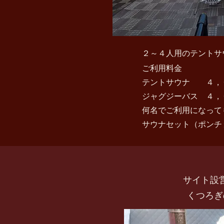
２～４人用のテントサ
ご利用料金
テントサウナ ４，０
ジャグジーバス ４，
何名でご利用になって
サウナセット（ポンチ
サイト設
​くつろ