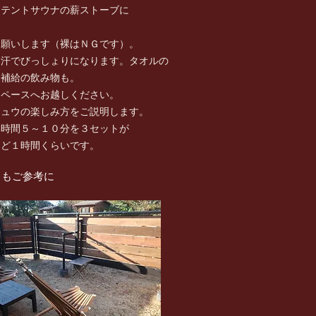
テントサウナの薪ストーブに
願いします（裸はＮＧです）。
汗でびっしょりになります。タオルの
分補給の飲み物も。
ペースへお越しください。
ュウの楽しみ方をご説明します。
時間５～１０分を３セットが
ど１時間くらいです。
らもご参考に