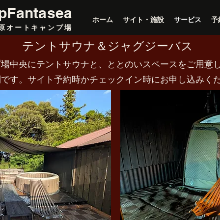
pFantasea
ホーム
サイト・施設
サービス
予
原オートキャンプ場
テントサウナ＆ジャグジーバス
プ場中央にテントサウナと、ととのいスペースをご用意
約制です。サイト予約時かチェックイン時にお申し込みく