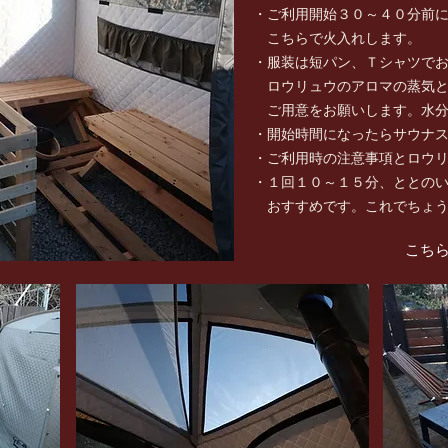
・ご利用開始３０～４０分前に
こちらで火入れします。
・服装は短パン、Ｔシャツでお
ロウリュウのアロマの蒸気と
​ ご用意をお願いします。水
・開始時間になったらサウナス
・ご利用時の注意事項とロウリ
・１回１０～１５分、ととのい
おすすめです。これでちょう
こち