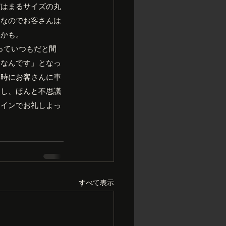
どはまるサイズの丸
日なのでお客さんは
いかも。
っていつもだと間
中なんです」となっ
い時にお客さんに車
たし、ほんと不思議
ワインでお礼しよっ
すべて表示