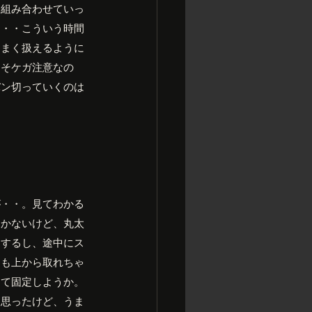
つ組み合わせていっ
・・・こういう時間
うまく扱えるように
こそケガ注意なの
バン切っていくのは
が・・。見てわかる
つかないけど、丸太
ラするし、途中にス
そも上から取れちゃ
って固定しようか。
と思ったけど、うま