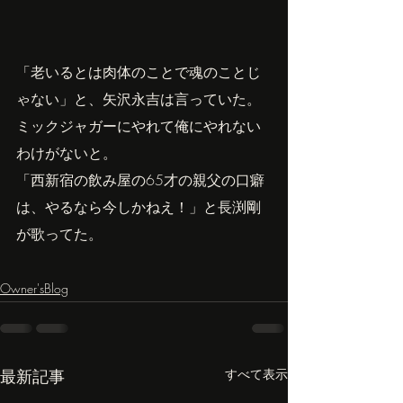
「老いるとは肉体のことで魂のことじ
ゃない」と、矢沢永吉は言っていた。
ミックジャガーにやれて俺にやれない
わけがないと。
「西新宿の飲み屋の65才の親父の口癖
は、やるなら今しかねえ！」と長渕剛
が歌ってた。
Owner'sBlog
最新記事
すべて表示